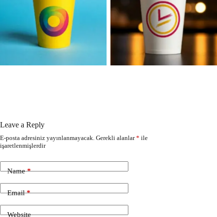
Leave a Reply
E-posta adresiniz yayınlanmayacak.
Gerekli alanlar
*
ile
işaretlenmişlerdir
Name
*
Email
*
Website