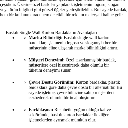
çeşididir. Üzerine özel baskılar yapılarak işletmenin logosu, sloganı
veya ürün bilgileri gibi görsel öğeler yerleştirilebilir. Bu sayede bardak,
hem bir kullanım aracı hem de etkili bir reklam materyali haline gelir.
Baskılı Single Wall Karton Bardakların Avantajları
Marka Bilinirliği:
Baskılı single wall karton
bardaklar, işletmenin logosu ve sloganıyla her bir
müşterinin eline ulaşarak marka bilinirliğini artırır.
Müşteri Deneyimi:
Özel tasarlanmış bir bardak,
müşterilere özel hissettirerek daha olumlu bir
tüketim deneyimi sunar.
Çevre Dostu Görünüm:
Karton bardaklar, plastik
bardaklara göre daha çevre dostu bir alternatiftir. Bu
sayede işletme, çevre bilincine sahip müşterileri
cezbederek olumlu bir imaj oluşturur.
Farklılaşma:
Rekabetin yoğun olduğu kahve
sektöründe, baskılı karton bardaklar ile diğer
işletmelerden ayrışmak mümkün olur.