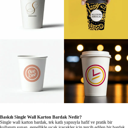
Baskılı Single Wall Karton Bardak Nedir?
Single wall karton bardak, tek katlı yapısıyla hafif ve pratik bir
kullanım sunan, genellikle sıcak içecekler için tercih edilen bir bardak