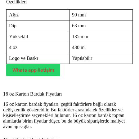
Özellikleri
Ağız
90 mm
Dip
63 mm
Yükseklil
135 mm
4 oz
430 ml
Logo ve Baskı
Yapılabilir
Whats app iletişim
16 oz Karton Bardak Fiyatları
16 oz karton bardak fiyatları, çeşitli faktörlere bağlı olarak
değişkenlik gösterebilir. Bu faktörler arasında ek özellikler ve
kişiselleştirme seçenekleri bulunur. 16 oz karton bardak toptan
alımlarda birim fiyatlar düşer, bu da büyük siparişlerde maliyet
avantajı sağlar.