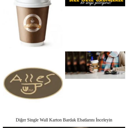
No Caption
No Caption
No Caption
Diğer Single Wall Karton Bardak Ebatlarını İnceleyin