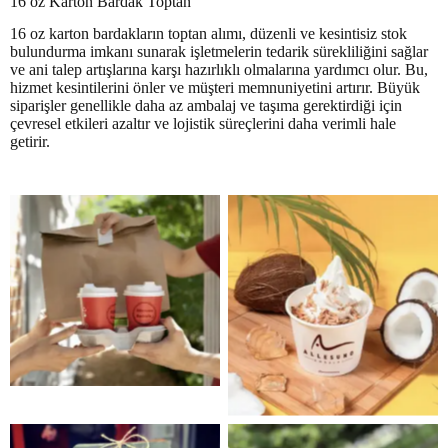
16 oz Karton Bardak Toptan
16 oz karton bardakların toptan alımı, düzenli ve kesintisiz stok
bulundurma imkanı sunarak işletmelerin tedarik sürekliliğini sağlar
ve ani talep artışlarına karşı hazırlıklı olmalarına yardımcı olur. Bu,
hizmet kesintilerini önler ve müşteri memnuniyetini artırır. Büyük
siparişler genellikle daha az ambalaj ve taşıma gerektirdiği için
çevresel etkileri azaltır ve lojistik süreçlerini daha verimli hale
getirir.
No Caption
No Caption