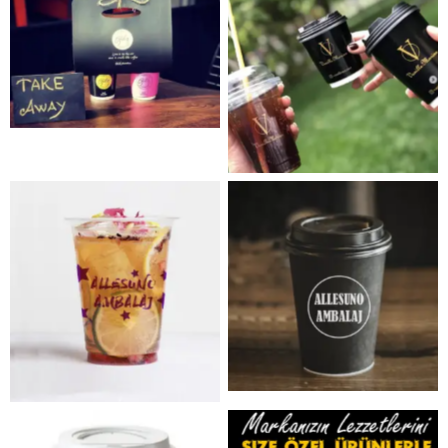
No Caption
No Caption
No Caption
No Caption
No Caption