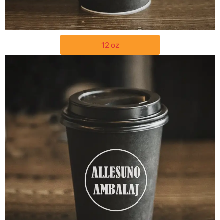
12 oz