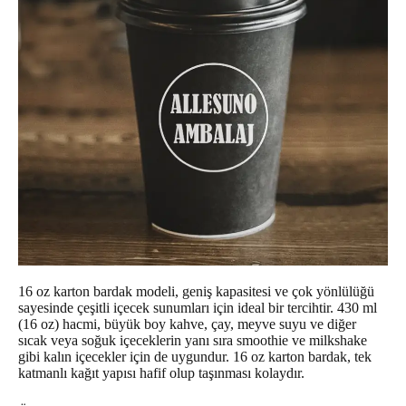
16 oz karton bardak modeli, geniş kapasitesi ve çok yönlülüğü
sayesinde çeşitli içecek sunumları için ideal bir tercihtir. 430 ml
(16 oz) hacmi, büyük boy kahve, çay, meyve suyu ve diğer
sıcak veya soğuk içeceklerin yanı sıra smoothie ve milkshake
gibi kalın içecekler için de uygundur. 16 oz karton bardak, tek
katmanlı kağıt yapısı hafif olup taşınması kolaydır.